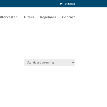
0 items
ilterkasten
Filters
Regelaars
Contact