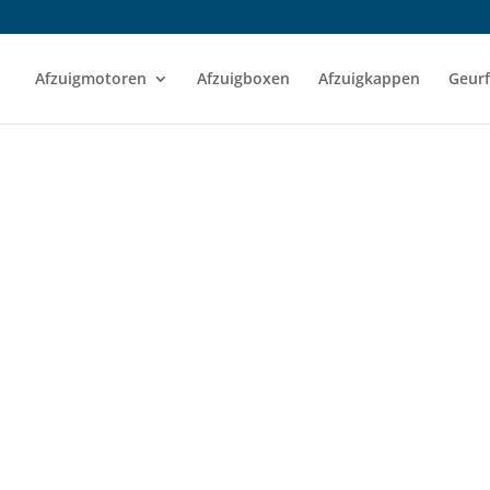
Afzuigmotoren
Afzuigboxen
Afzuigkappen
Geurf