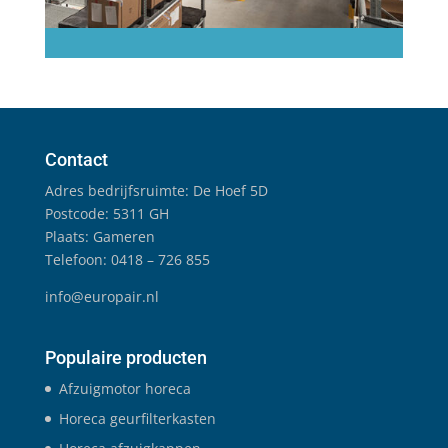
Contact
Adres bedrijfsruimte: De Hoef 5D
Postcode: 5311 GH
Plaats: Gameren
Telefoon: 0418 – 726 855
info@europair.nl
Populaire producten
Afzuigmotor horeca
Horeca geurfilterkasten