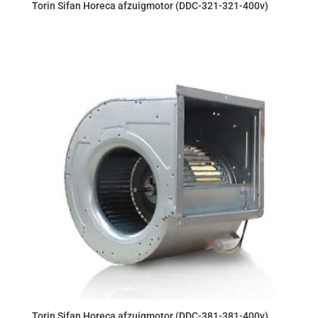
Torin Sifan Horeca afzuigmotor (DDC-321-321-400v)
Torin Sifan Horeca afzuigmotor (DDC-381-381-400v)