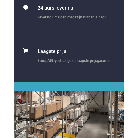

24 uurs levering
Levering uit eigen magazijn binnen 1 dag!

Laagste prijs
EuropAIR geeft altijd de laagste prijsgarantie