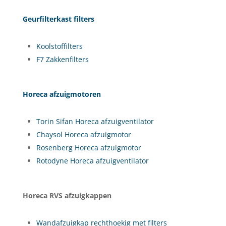
Geurfilterkast filters
Koolstoffilters
F7 Zakkenfilters
Horeca afzuigmotoren
Torin Sifan Horeca afzuigventilator
Chaysol Horeca afzuigmotor
Rosenberg Horeca afzuigmotor
Rotodyne Horeca afzuigventilator
Horeca RVS afzuigkappen
Wandafzuigkap rechthoekig met filters