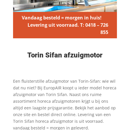
Vandaag besteld = morgen in huis!
Levering uit voorraad. T: 0418 – 726
855
Torin Sifan afzuigmotor
Een fluisterstille afzuigmotor van Torin-Sifan: wie wil
dat nu niet? Bij EuropAIR koopt u ieder model horeca
afzuigmotor van Torin Sifan. Naast ons ruime
assortiment horeca afzuigmotoren krjgt u bij ons
altijd een laagste prijsgarantie. Bekijk het aanbod op
onze site en bestel direct online. Levering van een
Torin Sifan horeca afzuigmotor is uit voorraad.
vandaag besteld = morgen in geleverd.