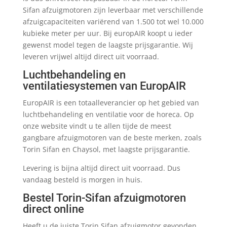
Sifan afzuigmotoren zijn leverbaar met verschillende
afzuigcapaciteiten variërend van 1.500 tot wel 10.000
kubieke meter per uur. Bij europAIR koopt u ieder
gewenst model tegen de laagste prijsgarantie. Wij
leveren vrijwel altijd direct uit voorraad.
Luchtbehandeling en
ventilatiesystemen van EuropAIR
EuropAIR is een totaalleverancier op het gebied van
luchtbehandeling en ventilatie voor de horeca. Op
onze website vindt u te allen tijde de meest
gangbare afzuigmotoren van de beste merken, zoals
Torin Sifan en Chaysol, met laagste prijsgarantie.
Levering is bijna altijd direct uit voorraad. Dus
vandaag besteld is morgen in huis.
Bestel Torin-Sifan afzuigmotoren
direct online
Heeft u de juiste Torin Sifan afzuigmotor gevonden,