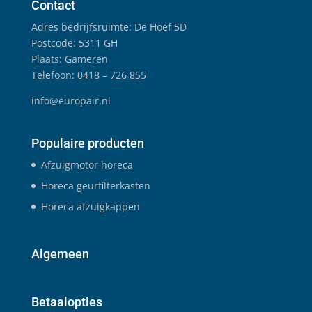
Contact
Adres bedrijfsruimte: De Hoef 5D
Postcode: 5311 GH
Plaats: Gameren
Telefoon: 0418 – 726 855
info@europair.nl
Populaire producten
Afzuigmotor horeca
Horeca geurfilterkasten
Horeca afzuigkappen
Algemeen
Betaalopties