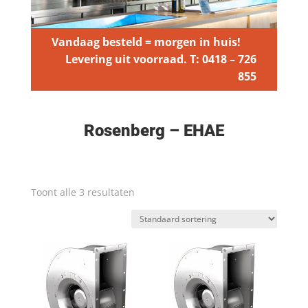
Vandaag besteld = morgen in huis!
Levering uit voorraad. T: 0418 – 726
855
Rosenberg – EHAE
Toont alle 3 resultaten