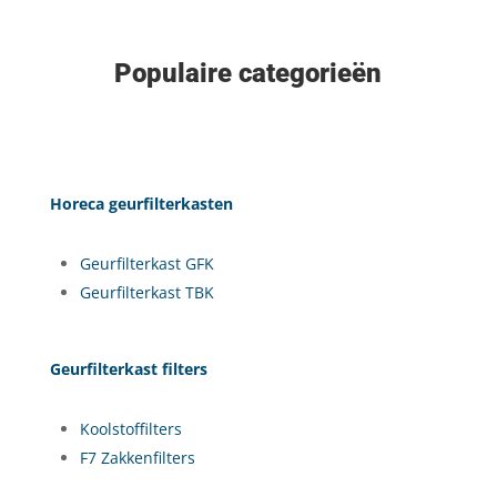
Populaire categorieën
Horeca geurfilterkasten
Geurfilterkast GFK
Geurfilterkast TBK
Geurfilterkast filters
Koolstoffilters
F7 Zakkenfilters