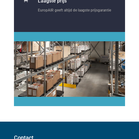
Laagste prijs
EuropAIR geeft altijd de laagste prijsgarantie
Contact