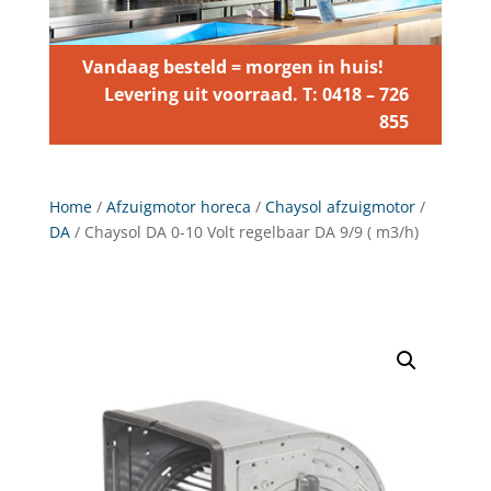
Vandaag besteld = morgen in huis!
Levering uit voorraad. T: 0418 – 726
855
Home
/
Afzuigmotor horeca
/
Chaysol afzuigmotor
/
DA
/ Chaysol DA 0-10 Volt regelbaar DA 9/9 ( m3/h)