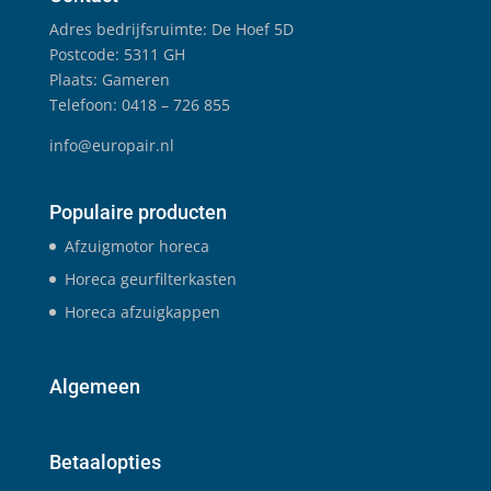
Adres bedrijfsruimte: De Hoef 5D
Postcode: 5311 GH
Plaats: Gameren
Telefoon: 0418 – 726 855
info@europair.nl
Populaire producten
Afzuigmotor horeca
Horeca geurfilterkasten
Horeca afzuigkappen
Algemeen
Betaalopties