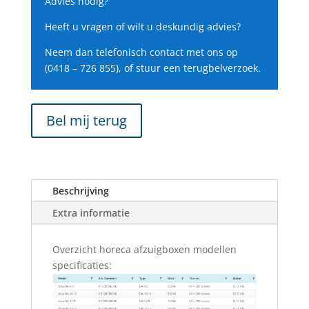
Advies nodig?
Heeft u vragen of wilt u deskundig advies?
Neem dan telefonisch contact met ons op
(0418 – 726 855), of stuur een terugbelverzoek.
Bel mij terug
Beschrijving
Extra informatie
Overzicht horeca afzuigboxen modellen
specificaties: