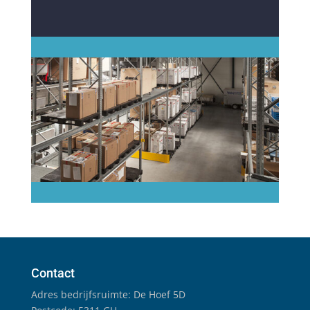
Contact
Adres bedrijfsruimte: De Hoef 5D