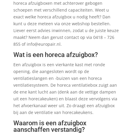
horeca afzuigboxen met achterover gebogen
schoepen met verschillend capaciteiten. Weet u
exact welke horeca afzuigbox u nodig heeft? Dan
kunt u deze meteen via onze webshop bestellen.
Liever eerst advies inwinnen, zodat u de juiste keuze
maakt? Neem dan gerust contact op via 0418 – 726
855 of info@europair.nl.
Wat is een horeca afzuigbox?
Een afzuigbox is een vierkante kast met ronde
opening, die aangesloten wordt op de
ventilatieslangen en -buizen van een horeca
ventilatiesysteem. De horeca ventilatiebox zuigt aan
de ene kant lucht aan (denk aan de vettige dampen
uit een horecakeuken) en blaast deze vervolgens via
het afvoerkanaal weer uit. Zo draagt een afzuigbox
bij aan de ventilatie van horecakeukens.
Waarom is een afzuigbox
aanschaffen verstandig?