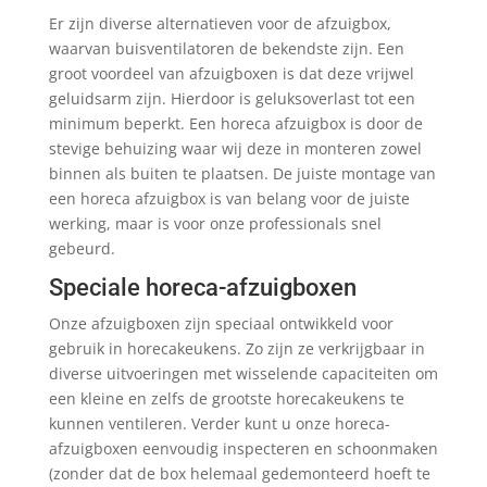
Er zijn diverse alternatieven voor de afzuigbox,
waarvan buisventilatoren de bekendste zijn. Een
groot voordeel van afzuigboxen is dat deze vrijwel
geluidsarm zijn. Hierdoor is geluksoverlast tot een
minimum beperkt. Een horeca afzuigbox is door de
stevige behuizing waar wij deze in monteren zowel
binnen als buiten te plaatsen. De juiste montage van
een horeca afzuigbox is van belang voor de juiste
werking, maar is voor onze professionals snel
gebeurd.
Speciale horeca-afzuigboxen
Onze afzuigboxen zijn speciaal ontwikkeld voor
gebruik in horecakeukens. Zo zijn ze verkrijgbaar in
diverse uitvoeringen met wisselende capaciteiten om
een kleine en zelfs de grootste horecakeukens te
kunnen ventileren. Verder kunt u onze horeca-
afzuigboxen eenvoudig inspecteren en schoonmaken
(zonder dat de box helemaal gedemonteerd hoeft te