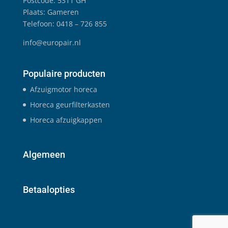
Postcode: 5311 GH
Plaats: Gameren
Telefoon: 0418 – 726 855
info@europair.nl
Populaire producten
Afzuigmotor horeca
Horeca geurfilterkasten
Horeca afzuigkappen
Algemeen
Betaalopties