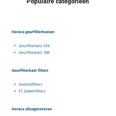
Populaire categorieën
Horeca geurfilterkasten
Geurfilterkast GFK
Geurfilterkast TBK
Geurfilterkast filters
Koolstoffilters
F7 Zakkenfilters
Horeca afzuigmotoren