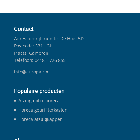
Contact
Adres bedrijfsruimte: De Hoef 5D
Postcode: 5311 GH
Plaats: Gameren
Telefoon: 0418 – 726 855
info@europair.nl
Populaire producten
Afzuigmotor horeca
Horeca geurfilterkasten
Horeca afzuigkappen