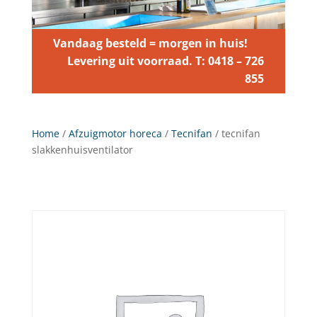
Vandaag besteld = morgen in huis!
Levering uit voorraad. T: 0418 – 726
855
Home
/
Afzuigmotor horeca
/
Tecnifan
/ tecnifan
slakkenhuisventilator