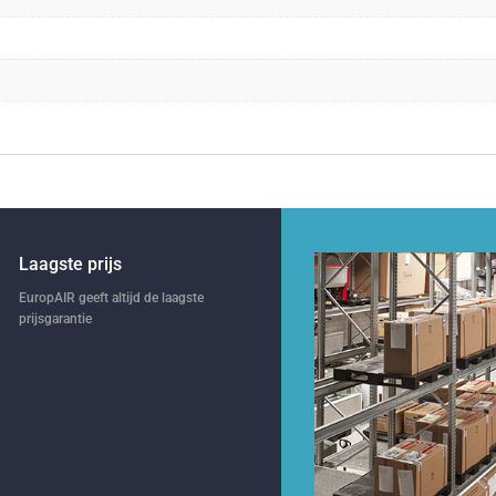
Laagste prijs
EuropAIR geeft altijd de laagste
prijsgarantie