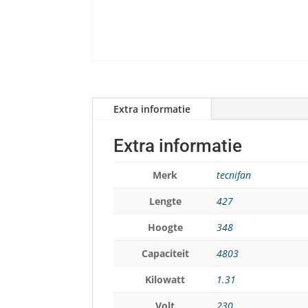
Extra informatie
Extra informatie
Merk
tecnifan
Lengte
427
Hoogte
348
Capaciteit
4803
Kilowatt
1.31
Volt
230