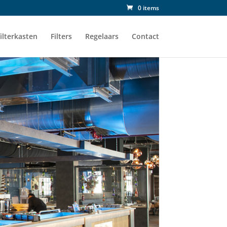
0 items
ilterkasten
Filters
Regelaars
Contact