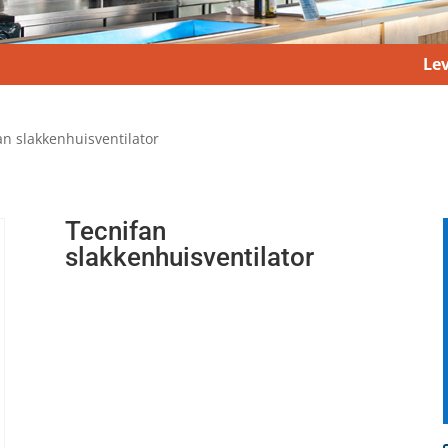
Lev
an slakkenhuisventilator
Tecnifan
slakkenhuisventilator