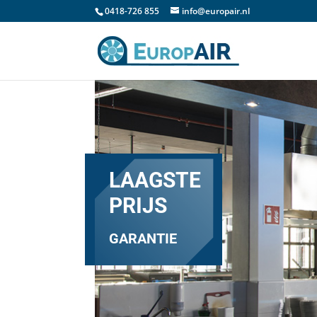
0418-726 855
info@europair.nl
LAAGSTE
PRIJS
GARANTIE