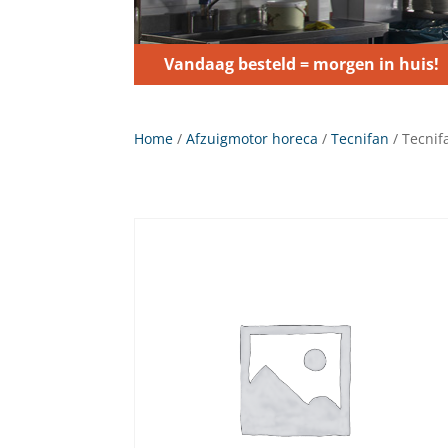
Vandaag besteld = morgen in huis!
Home
/
Afzuigmotor horeca
/
Tecnifan
/ Tecnif