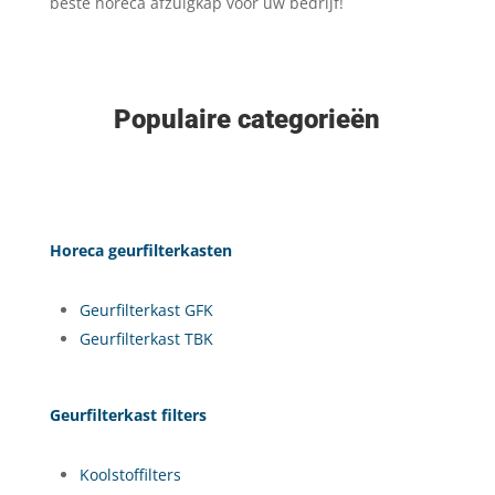
beste horeca afzuigkap voor uw bedrijf!
Populaire categorieën
Horeca geurfilterkasten
Geurfilterkast GFK
Geurfilterkast TBK
Geurfilterkast filters
Koolstoffilters