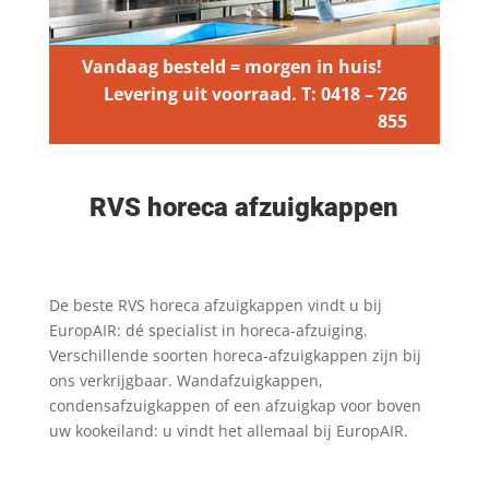
Vandaag besteld = morgen in huis!
Levering uit voorraad. T: 0418 – 726
855
RVS horeca afzuigkappen
De beste RVS horeca afzuigkappen vindt u bij
EuropAIR: dé specialist in horeca-afzuiging.
Verschillende soorten horeca-afzuigkappen zijn bij
ons verkrijgbaar. Wandafzuigkappen,
condensafzuigkappen of een afzuigkap voor boven
uw kookeiland: u vindt het allemaal bij EuropAIR.