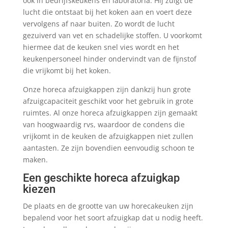
ook in bedrijfskeukens en laboratoria. Hij zuigt de
lucht die ontstaat bij het koken aan en voert deze
vervolgens af naar buiten. Zo wordt de lucht
gezuiverd van vet en schadelijke stoffen. U voorkomt
hiermee dat de keuken snel vies wordt en het
keukenpersoneel hinder ondervindt van de fijnstof
die vrijkomt bij het koken.
Onze horeca afzuigkappen zijn dankzij hun grote
afzuigcapaciteit geschikt voor het gebruik in grote
ruimtes. Al onze horeca afzuigkappen zijn gemaakt
van hoogwaardig rvs, waardoor de condens die
vrijkomt in de keuken de afzuigkappen niet zullen
aantasten. Ze zijn bovendien eenvoudig schoon te
maken.
Een geschikte horeca afzuigkap
kiezen
De plaats en de grootte van uw horecakeuken zijn
bepalend voor het soort afzuigkap dat u nodig heeft.