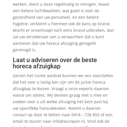
werken, dient u deze regelmatig te reinigen. Naast
een betere luchtkwaliteit, wat goed is voor de
gezondheid van uw personeel, en een betere
hygiëne, verkleint u hiermee ook de kans op brand.
Mocht er onverhoopt toch eens brand uitbreken, dan
zal uw verzekeraar van u verwachten dat u kunt
aantonen dat uw horeca afzuiging geregeld
gereinigd is.
Laat u adviseren over de beste
horeca afzuigkap
Gezien het ruime aanbod kunnen we ons voorstellen
dat het voor u lastig kan zijn om de juiste horeca
afzuigkap te kiezen. Vraagt u onze experts daarom
vooral om advies. Wij denken graag met u mee en
zoeken voor u uit welke afzuiging het best past bij
uw specifieke horecakeuken. Neemt u daarom
contact op door te bellen naar 0418 – 726 855 of een
email te sturen naar info@europair.nl. Vind ook de