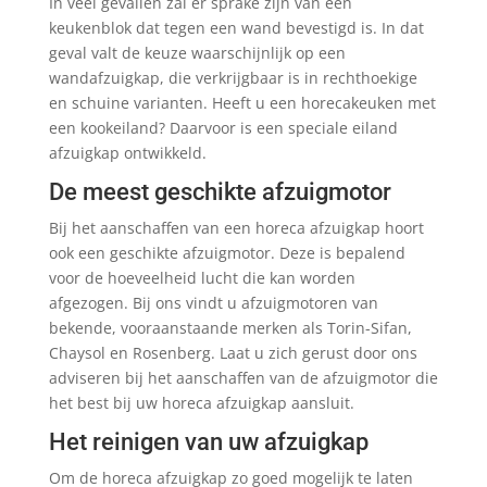
In veel gevallen zal er sprake zijn van een
keukenblok dat tegen een wand bevestigd is. In dat
geval valt de keuze waarschijnlijk op een
wandafzuigkap, die verkrijgbaar is in rechthoekige
en schuine varianten. Heeft u een horecakeuken met
een kookeiland? Daarvoor is een speciale eiland
afzuigkap ontwikkeld.
De meest geschikte afzuigmotor
Bij het aanschaffen van een horeca afzuigkap hoort
ook een geschikte afzuigmotor. Deze is bepalend
voor de hoeveelheid lucht die kan worden
afgezogen. Bij ons vindt u afzuigmotoren van
bekende, vooraanstaande merken als Torin-Sifan,
Chaysol en Rosenberg. Laat u zich gerust door ons
adviseren bij het aanschaffen van de afzuigmotor die
het best bij uw horeca afzuigkap aansluit.
Het reinigen van uw afzuigkap
Om de horeca afzuigkap zo goed mogelijk te laten