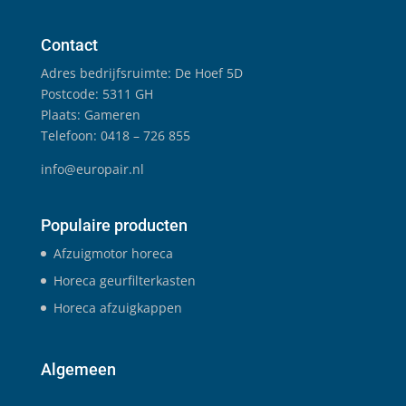
Contact
Adres bedrijfsruimte: De Hoef 5D
Postcode: 5311 GH
Plaats: Gameren
Telefoon: 0418 – 726 855
info@europair.nl
Populaire producten
Afzuigmotor horeca
Horeca geurfilterkasten
Horeca afzuigkappen
Algemeen