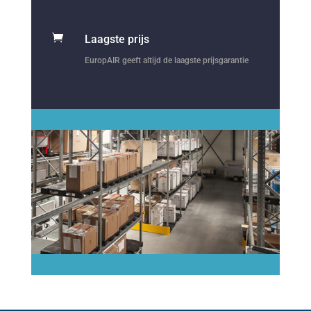

Laagste prijs
EuropAIR geeft altijd de laagste prijsgarantie