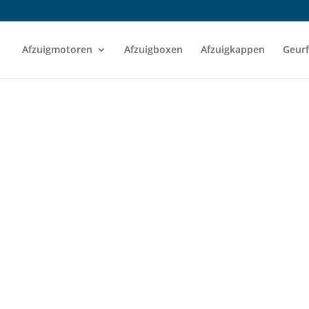
Afzuigmotoren
Afzuigboxen
Afzuigkappen
Geurf