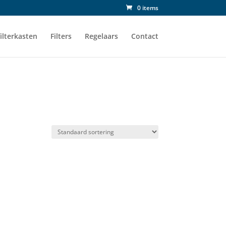
0 items
ilterkasten
Filters
Regelaars
Contact