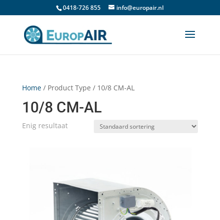
0418-726 855
info@europair.nl
Home
/ Product Type / 10/8 CM-AL
10/8 CM-AL
Enig resultaat