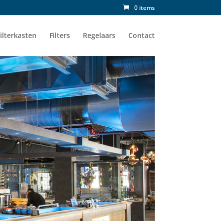
0 items
ilterkasten
Filters
Regelaars
Contact