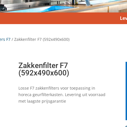
Lev
ers F7
/ Zakkenfilter F7 (592x490x600)
Zakkenfilter F7
(592x490x600)
Losse F7 zakkenfilters voor toepassing in
horeca geurfilterkasten. Levering uit voorraad
met laagste prijsgarantie