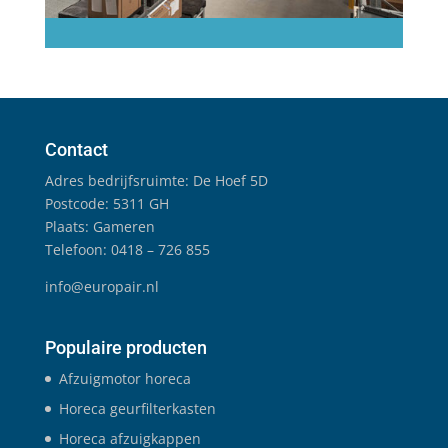
Contact
Adres bedrijfsruimte: De Hoef 5D
Postcode: 5311 GH
Plaats: Gameren
Telefoon: 0418 – 726 855
info@europair.nl
Populaire producten
Afzuigmotor horeca
Horeca geurfilterkasten
Horeca afzuigkappen