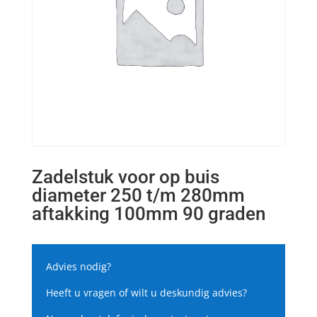
Zadelstuk voor op buis
diameter 250 t/m 280mm
aftakking 100mm 90 graden
Advies nodig?
Heeft u vragen of wilt u deskundig advies?