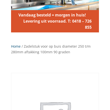
Vandaag besteld = morgen in huis!
Levering uit voorraad. T: 0418 – 726
855
Home
/ Zadelstuk voor op buis diameter 250 t/m
280mm aftakking 100mm 90 graden