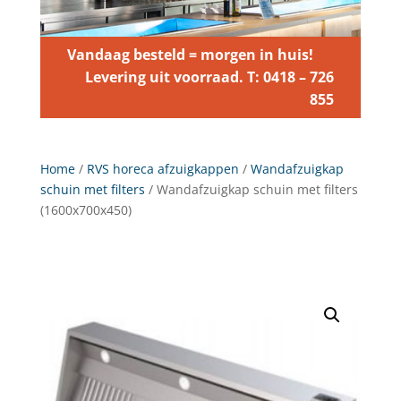
Vandaag besteld = morgen in huis!
Levering uit voorraad. T: 0418 – 726
855
Home
/
RVS horeca afzuigkappen
/
Wandafzuigkap
schuin met filters
/ Wandafzuigkap schuin met filters
(1600x700x450)