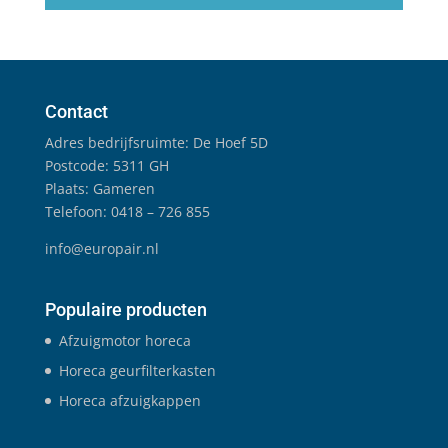
Contact
Adres bedrijfsruimte: De Hoef 5D
Postcode: 5311 GH
Plaats: Gameren
Telefoon: 0418 – 726 855
info@europair.nl
Populaire producten
Afzuigmotor horeca
Horeca geurfilterkasten
Horeca afzuigkappen