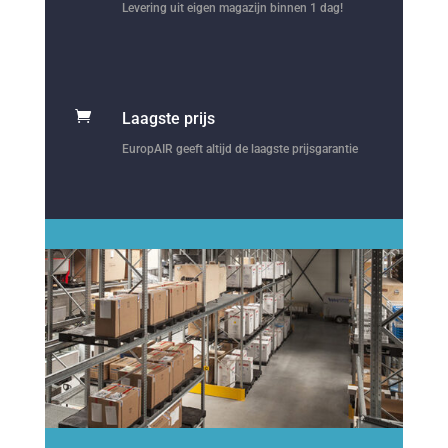
Levering uit eigen magazijn binnen 1 dag!

Laagste prijs
EuropAIR geeft altijd de laagste prijsgarantie