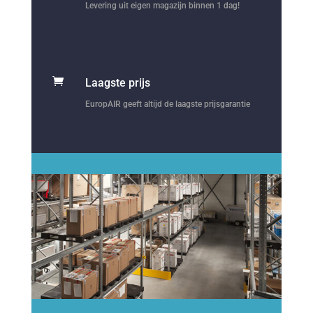
Levering uit eigen magazijn binnen 1 dag!

Laagste prijs
EuropAIR geeft altijd de laagste prijsgarantie