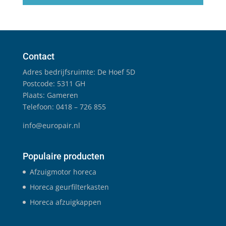
Contact
Adres bedrijfsruimte: De Hoef 5D
Postcode: 5311 GH
Plaats: Gameren
Telefoon: 0418 – 726 855
info@europair.nl
Populaire producten
Afzuigmotor horeca
Horeca geurfilterkasten
Horeca afzuigkappen