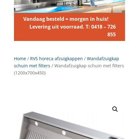
Vandaag besteld = morgen in huis!
Levering uit voorraad. T: 0418 – 726
855
Home
/
RVS horeca afzuigkappen
/
Wandafzuigkap
schuin met filters
/ Wandafzuigkap schuin met filters
(1200x700x450)