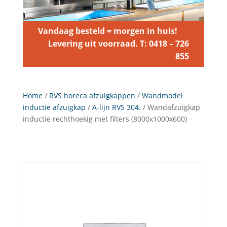
Vandaag besteld = morgen in huis!
Levering uit voorraad. T: 0418 – 726
855
Home
/
RVS horeca afzuigkappen
/
Wandmodel
inductie afzuigkap
/
A-lijn RVS 304.
/ Wandafzuigkap
inductie rechthoekig met filters (8000x1000x600)