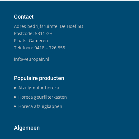
Contact
Adres bedrijfsruimte: De Hoef 5D
Postcode: 5311 GH
Plaats: Gameren
Telefoon: 0418 – 726 855
info@europair.nl
Populaire producten
Afzuigmotor horeca
Horeca geurfilterkasten
Horeca afzuigkappen
Algemeen