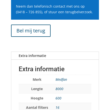
Neem dan telefonisch contact met ons op
(0418 – 726 855), of stuur een terugbelverzoek.
Bel mij terug
Extra informatie
Extra informatie
Merk
Medfan
Lengte
8000
Hoogte
600
Aantal filters
16