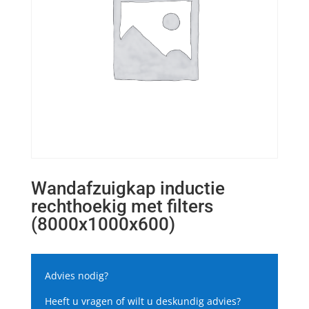
Wandafzuigkap inductie
rechthoekig met filters
(8000x1000x600)
Advies nodig?
Heeft u vragen of wilt u deskundig advies?