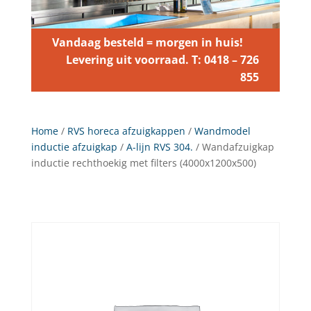
Vandaag besteld = morgen in huis!
Levering uit voorraad. T: 0418 – 726
855
Home
/
RVS horeca afzuigkappen
/
Wandmodel
inductie afzuigkap
/
A-lijn RVS 304.
/ Wandafzuigkap
inductie rechthoekig met filters (4000x1200x500)