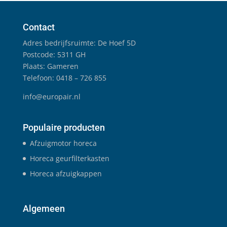
Contact
Adres bedrijfsruimte: De Hoef 5D
Postcode: 5311 GH
Plaats: Gameren
Telefoon: 0418 – 726 855
info@europair.nl
Populaire producten
Afzuigmotor horeca
Horeca geurfilterkasten
Horeca afzuigkappen
Algemeen