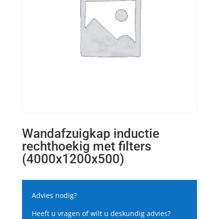
Wandafzuigkap inductie
rechthoekig met filters
(4000x1200x500)
Advies nodig?
Heeft u vragen of wilt u deskundig advies?