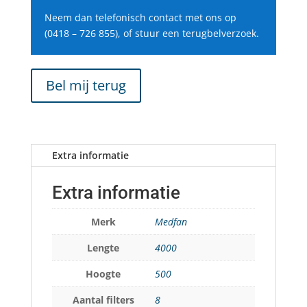
Neem dan telefonisch contact met ons op
(0418 – 726 855), of stuur een terugbelverzoek.
Bel mij terug
Extra informatie
Extra informatie
Merk
Medfan
Lengte
4000
Hoogte
500
Aantal filters
8