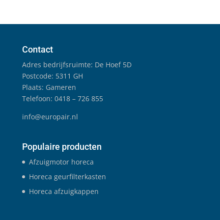
Contact
Adres bedrijfsruimte: De Hoef 5D
Postcode: 5311 GH
Plaats: Gameren
Telefoon: 0418 – 726 855
info@europair.nl
Populaire producten
Afzuigmotor horeca
Horeca geurfilterkasten
Horeca afzuigkappen