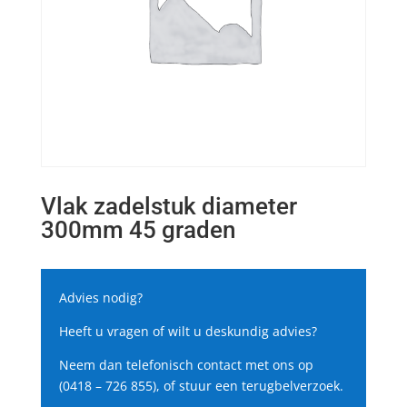
Vlak zadelstuk diameter
300mm 45 graden
Advies nodig?
Heeft u vragen of wilt u deskundig advies?
Neem dan telefonisch contact met ons op
(0418 – 726 855), of stuur een terugbelverzoek.