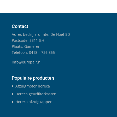
Contact
Adres bedrijfsruimte: De Hoef 5D
Postcode: 5311 GH
Plaats: Gameren
Telefoon: 0418 – 726 855
info@europair.nl
Populaire producten
Afzuigmotor horeca
Horeca geurfilterkasten
Horeca afzuigkappen