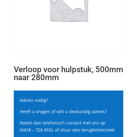
Verloop voor hulpstuk, 500mm
naar 280mm
Advies nodig?
Heeft u vragen of wilt u deskundig advies?
Neem dan telefonisch contact met ons op
(0418 – 726 855), of stuur een terugbelverzoek.