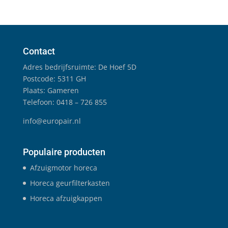
Contact
Adres bedrijfsruimte: De Hoef 5D
Postcode: 5311 GH
Plaats: Gameren
Telefoon: 0418 – 726 855
info@europair.nl
Populaire producten
Afzuigmotor horeca
Horeca geurfilterkasten
Horeca afzuigkappen