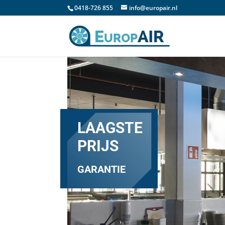
0418-726 855
info@europair.nl
LAAGSTE
PRIJS
GARANTIE