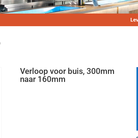
Lev
m
Verloop voor buis, 300mm
naar 160mm