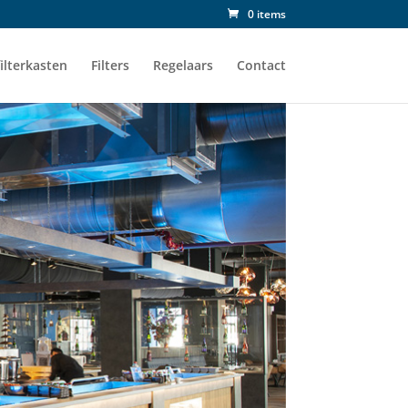
0 items
ilterkasten
Filters
Regelaars
Contact