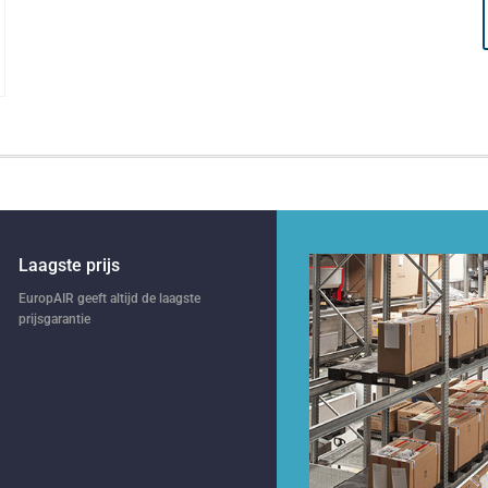
Laagste prijs
EuropAIR geeft altijd de laagste
prijsgarantie