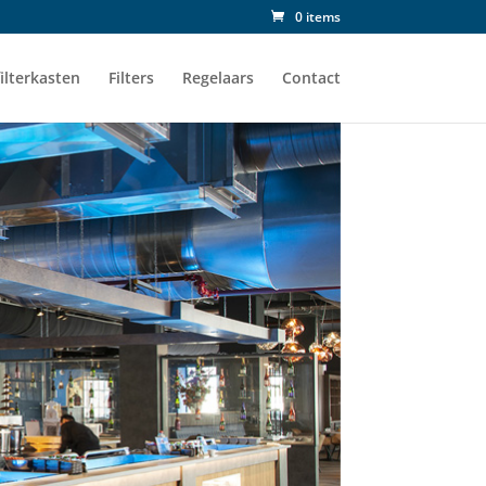
0 items
ilterkasten
Filters
Regelaars
Contact