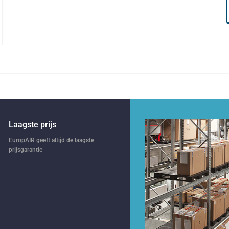
Laagste prijs
EuropAIR geeft altijd de laagste
prijsgarantie