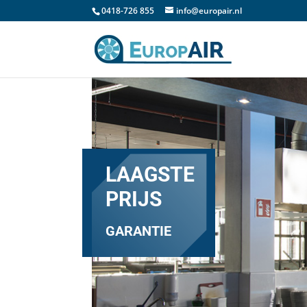
0418-726 855
info@europair.nl
LAAGSTE
PRIJS
GARANTIE