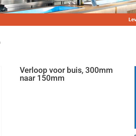
Lev
m
Verloop voor buis, 300mm
naar 150mm