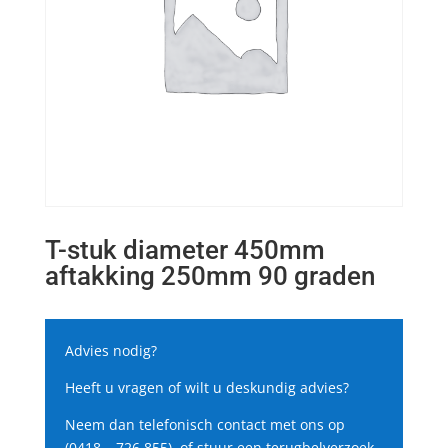
T-stuk diameter 450mm
aftakking 250mm 90 graden
Advies nodig?
Heeft u vragen of wilt u deskundig advies?
Neem dan telefonisch contact met ons op
(0418 – 726 855), of stuur een terugbelverzoek.