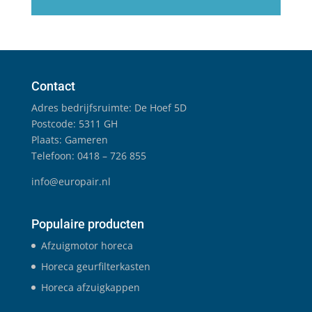
Contact
Adres bedrijfsruimte: De Hoef 5D
Postcode: 5311 GH
Plaats: Gameren
Telefoon: 0418 – 726 855
info@europair.nl
Populaire producten
Afzuigmotor horeca
Horeca geurfilterkasten
Horeca afzuigkappen