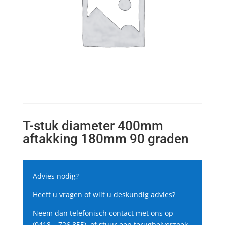
T-stuk diameter 400mm
aftakking 180mm 90 graden
Advies nodig?
Heeft u vragen of wilt u deskundig advies?
Neem dan telefonisch contact met ons op
(0418 – 726 855), of stuur een terugbelverzoek.