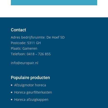
Contact
Adres bedrijfsruimte: De Hoef 5D
Postcode: 5311 GH
Plaats: Gameren
Telefoon: 0418 – 726 855
info@europair.nl
Populaire producten
Afzuigmotor horeca
Horeca geurfilterkasten
Horeca afzuigkappen