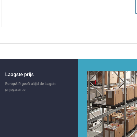
Laagste prijs
EuropAIR geeft altijd de laagste
prijsgarantie