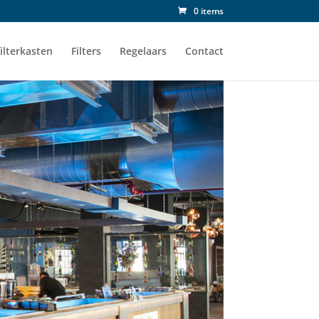
0 items
ilterkasten
Filters
Regelaars
Contact