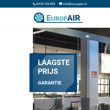
0418-726 855
info@europair.nl
LAAGSTE
PRIJS
GARANTIE