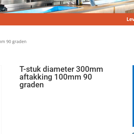
Lev
0mm 90 graden
T-stuk diameter 300mm
aftakking 100mm 90
graden