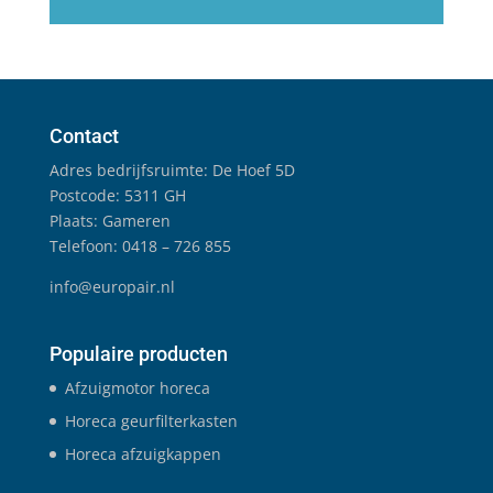
Contact
Adres bedrijfsruimte: De Hoef 5D
Postcode: 5311 GH
Plaats: Gameren
Telefoon: 0418 – 726 855
info@europair.nl
Populaire producten
Afzuigmotor horeca
Horeca geurfilterkasten
Horeca afzuigkappen