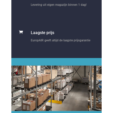
Levering uit eigen magazijn binnen 1 dag!

Laagste prijs
EuropAIR geeft altijd de laagste prijsgarantie