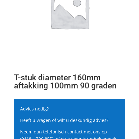
T-stuk diameter 160mm
aftakking 100mm 90 graden
Advies nodig?
Heeft u vragen of wilt u deskundig advies?
Neem dan telefonisch contact met ons op
(0418 – 726 855), of stuur een terugbelverzoek.