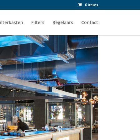
0 items
ilterkasten
Filters
Regelaars
Contact