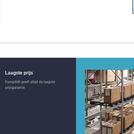
Laagste prijs
EuropAIR geeft altijd de laagste
prijsgarantie