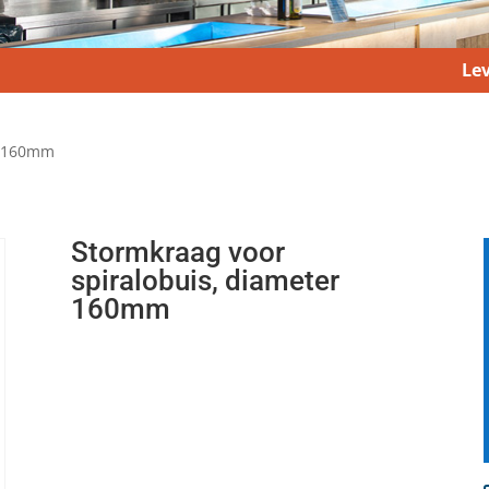
Lev
r 160mm
Stormkraag voor
spiralobuis, diameter
160mm