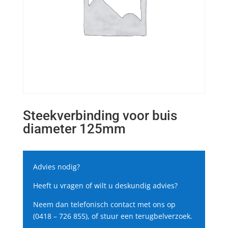
Steekverbinding voor buis
diameter 125mm
Advies nodig?
Heeft u vragen of wilt u deskundig advies?
Neem dan telefonisch contact met ons op
(0418 – 726 855), of stuur een terugbelverzoek.