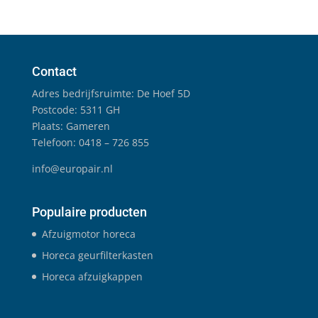
Contact
Adres bedrijfsruimte: De Hoef 5D
Postcode: 5311 GH
Plaats: Gameren
Telefoon: 0418 – 726 855
info@europair.nl
Populaire producten
Afzuigmotor horeca
Horeca geurfilterkasten
Horeca afzuigkappen