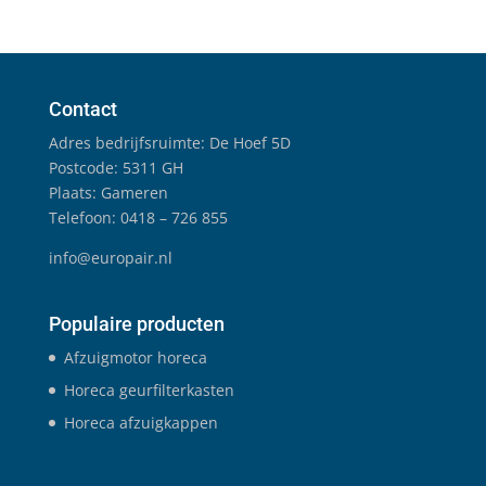
Contact
Adres bedrijfsruimte: De Hoef 5D
Postcode: 5311 GH
Plaats: Gameren
Telefoon: 0418 – 726 855
info@europair.nl
Populaire producten
Afzuigmotor horeca
Horeca geurfilterkasten
Horeca afzuigkappen