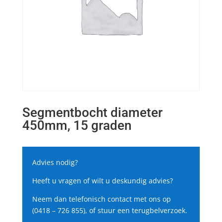
Segmentbocht diameter
450mm, 15 graden
Advies nodig?
Heeft u vragen of wilt u deskundig advies?
Neem dan telefonisch contact met ons op
(0418 – 726 855), of stuur een terugbelverzoek.