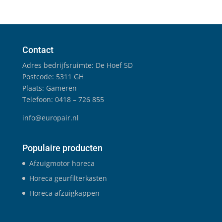
Contact
Adres bedrijfsruimte: De Hoef 5D
Postcode: 5311 GH
Plaats: Gameren
Telefoon: 0418 – 726 855
info@europair.nl
Populaire producten
Afzuigmotor horeca
Horeca geurfilterkasten
Horeca afzuigkappen