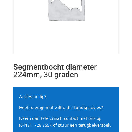
Segmentbocht diameter
224mm, 30 graden
Advies nodig?
Heeft u vragen of wilt u deskundig advies?
Neem dan telefonisch contact met ons op
(0418 – 726 855), of stuur een terugbelverzoek.