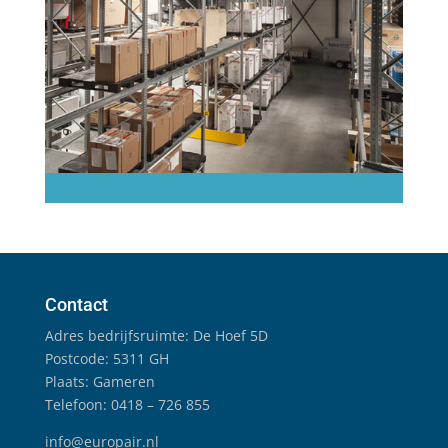
Contact
Adres bedrijfsruimte: De Hoef 5D
Postcode: 5311 GH
Plaats: Gameren
Telefoon: 0418 – 726 855
info@europair.nl