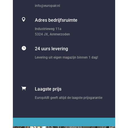
info@europair.nl

Adres bedrijfsruimte
Industrieweg 11a
5324 JX, Ammerzoden

24 uurs levering
Levering uit eigen magazijn binnen 1 dag!

Laagste prijs
EuropAIR geeft altijd de laagste prijsgarantie