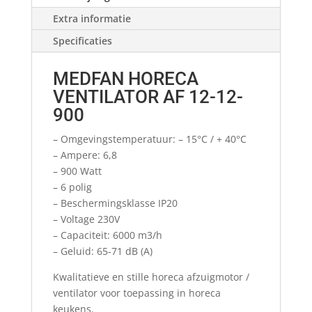
Extra informatie
Specificaties
MEDFAN HORECA
VENTILATOR AF 12-12-
900
– Omgevingstemperatuur: – 15°C / + 40°C
– Ampere: 6,8
– 900 Watt
– 6 polig
– Beschermingsklasse IP20
– Voltage 230V
– Capaciteit: 6000 m3/h
– Geluid: 65-71 dB (A)
Kwalitatieve en stille horeca afzuigmotor /
ventilator voor toepassing in horeca
keukens.