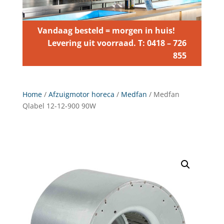
Vandaag besteld = morgen in huis!
Levering uit voorraad. T: 0418 – 726
855
Home
/
Afzuigmotor horeca
/
Medfan
/ Medfan
Qlabel 12-12-900 90W