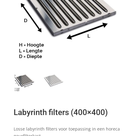
Labyrinth filters (400×400)
Losse labyrinth filters voor toepassing in een horeca
geurfilterkast