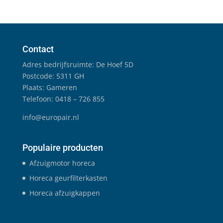
Contact
Adres bedrijfsruimte: De Hoef 5D
Postcode: 5311 GH
Plaats: Gameren
Telefoon: 0418 – 726 855
info@europair.nl
Populaire producten
Afzuigmotor horeca
Horeca geurfilterkasten
Horeca afzuigkappen