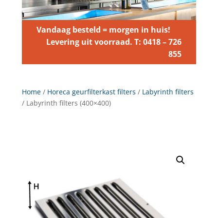
Vandaag besteld = morgen in huis!
Levering uit voorraad. T: 0418 – 726
855
Home
/
Horeca geurfilterkast filters
/
Labyrinth filters
/ Labyrinth filters (400×400)