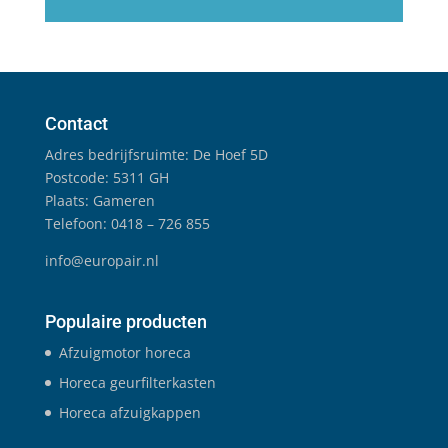
Contact
Adres bedrijfsruimte: De Hoef 5D
Postcode: 5311 GH
Plaats: Gameren
Telefoon: 0418 – 726 855
info@europair.nl
Populaire producten
Afzuigmotor horeca
Horeca geurfilterkasten
Horeca afzuigkappen