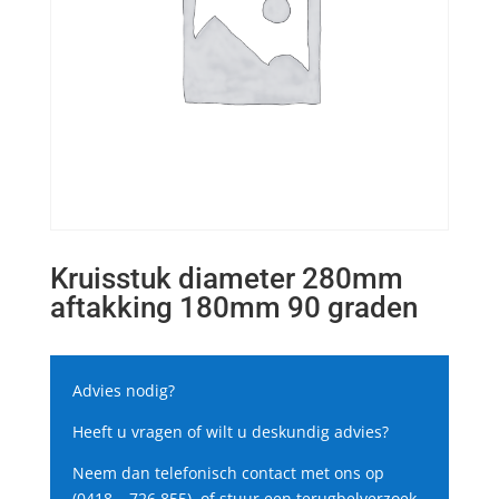
Kruisstuk diameter 280mm
aftakking 180mm 90 graden
Advies nodig?
Heeft u vragen of wilt u deskundig advies?
Neem dan telefonisch contact met ons op
(0418 – 726 855), of stuur een terugbelverzoek.