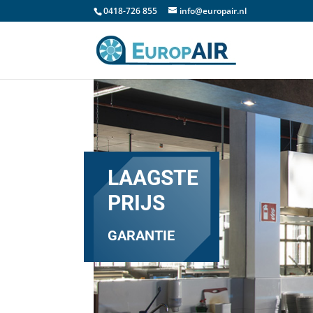
0418-726 855
info@europair.nl
LAAGSTE
PRIJS
GARANTIE