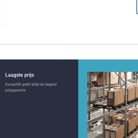
Laagste prijs
EuropAIR geeft altijd de laagste
prijsgarantie