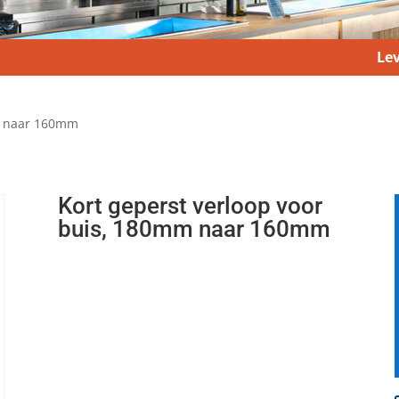
Lev
mm naar 160mm
Kort geperst verloop voor
buis, 180mm naar 160mm