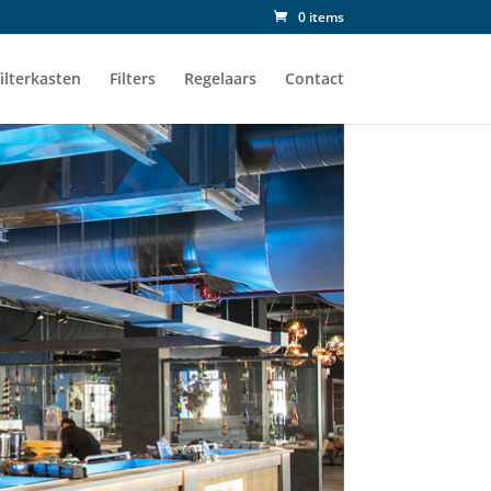
0 items
ilterkasten
Filters
Regelaars
Contact