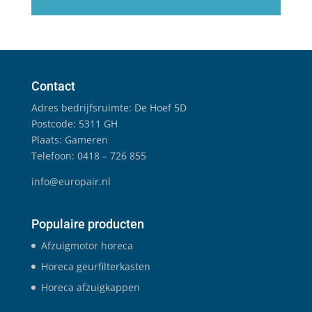
Contact
Adres bedrijfsruimte: De Hoef 5D
Postcode: 5311 GH
Plaats: Gameren
Telefoon: 0418 – 726 855
info@europair.nl
Populaire producten
Afzuigmotor horeca
Horeca geurfilterkasten
Horeca afzuigkappen