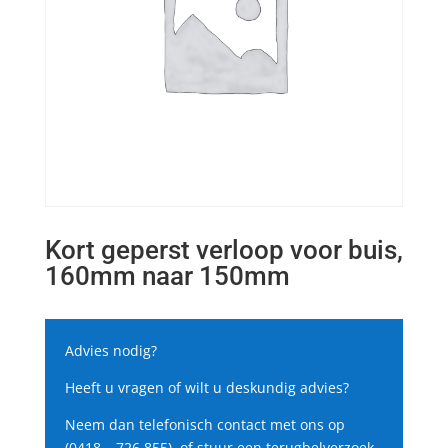
Kort geperst verloop voor buis,
160mm naar 150mm
Advies nodig?
Heeft u vragen of wilt u deskundig advies?
Neem dan telefonisch contact met ons op
(0418 – 726 855), of stuur een terugbelverzoek.