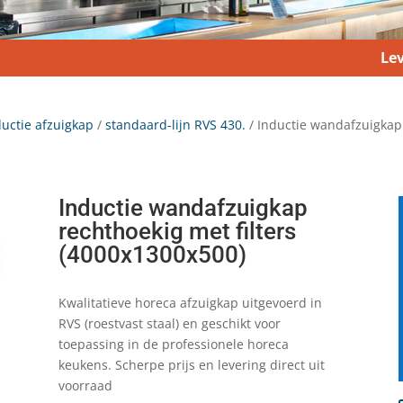
Lev
ctie afzuigkap
/
standaard-lijn RVS 430.
/ Inductie wandafzuigkap 
Inductie wandafzuigkap
rechthoekig met filters
(4000x1300x500)
Kwalitatieve horeca afzuigkap uitgevoerd in
RVS (roestvast staal) en geschikt voor
toepassing in de professionele horeca
keukens. Scherpe prijs en levering direct uit
voorraad