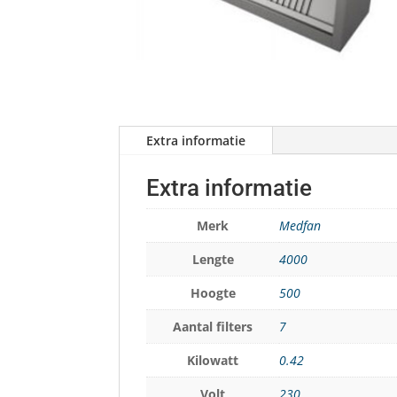
Extra informatie
Extra informatie
Merk
Medfan
Lengte
4000
Hoogte
500
Aantal filters
7
Kilowatt
0.42
Volt
230