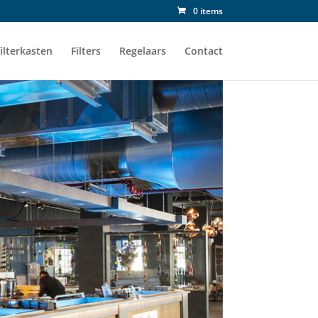
0 items
ilterkasten
Filters
Regelaars
Contact