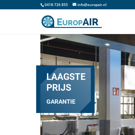
0418-726 855
info@europair.nl
LAAGSTE
PRIJS
GARANTIE