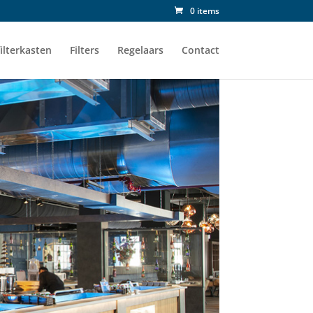
0 items
ilterkasten
Filters
Regelaars
Contact