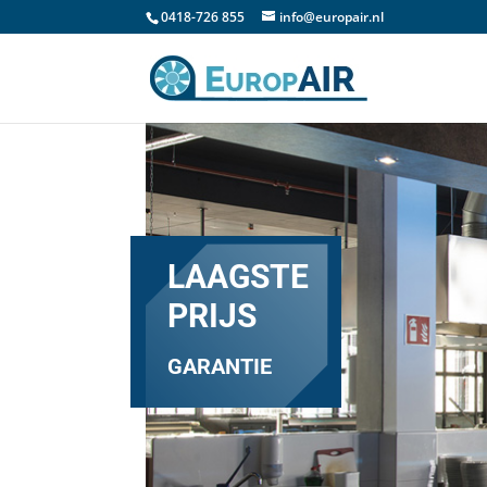
0418-726 855
info@europair.nl
LAAGSTE
PRIJS
GARANTIE