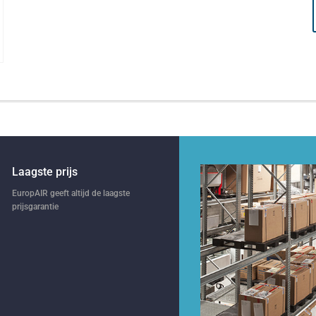
Laagste prijs
EuropAIR geeft altijd de laagste
prijsgarantie