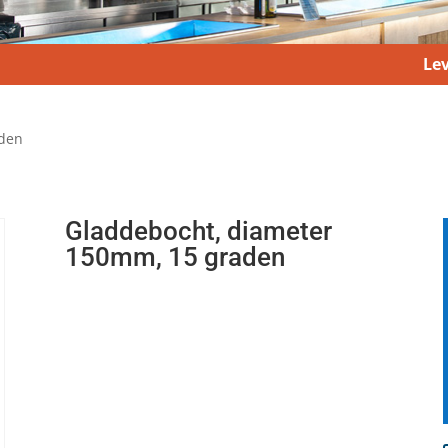
Lev
aden
Gladdebocht, diameter
150mm, 15 graden