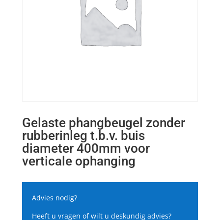
Gelaste phangbeugel zonder
rubberinleg t.b.v. buis
diameter 400mm voor
verticale ophanging
Advies nodig?
Heeft u vragen of wilt u deskundig advies?