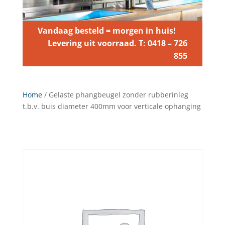
Vandaag besteld = morgen in huis!
Levering uit voorraad. T: 0418 – 726
855
Home
/ Gelaste phangbeugel zonder rubberinleg
t.b.v. buis diameter 400mm voor verticale ophanging