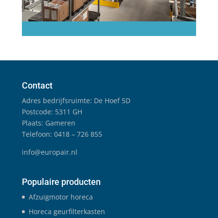
Contact
Adres bedrijfsruimte: De Hoef 5D
Postcode: 5311 GH
Plaats: Gameren
Telefoon: 0418 – 726 855
info@europair.nl
Populaire producten
Afzuigmotor horeca
Horeca geurfilterkasten