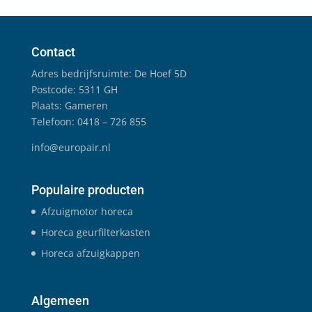
Contact
Adres bedrijfsruimte: De Hoef 5D
Postcode: 5311 GH
Plaats: Gameren
Telefoon: 0418 – 726 855
info@europair.nl
Populaire producten
Afzuigmotor horeca
Horeca geurfilterkasten
Horeca afzuigkappen
Algemeen