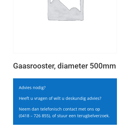
Gaasrooster, diameter 500mm
Advies nodig?
Heeft u vragen of wilt u deskundig advies?
Neem dan telefonisch contact met ons op
(0418 – 726 855), of stuur een terugbelverzoek.