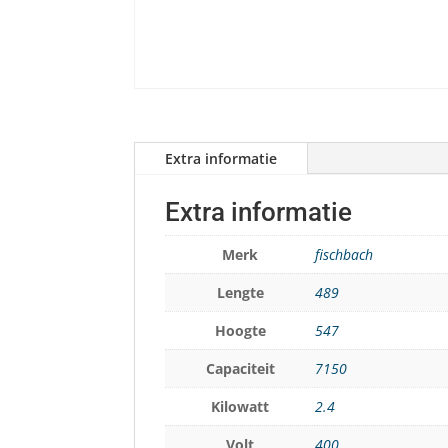
Extra informatie
Extra informatie
Merk
fischbach
Lengte
489
Hoogte
547
Capaciteit
7150
Kilowatt
2.4
Volt
400