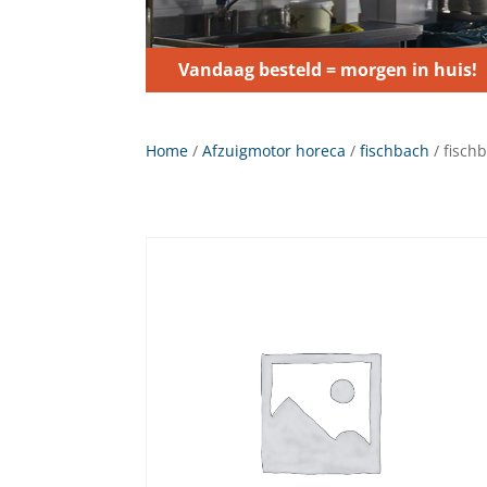
Vandaag besteld = morgen in huis!
Home
/
Afzuigmotor horeca
/
fischbach
/ fisch