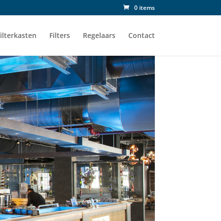
0 items
ilterkasten
Filters
Regelaars
Contact