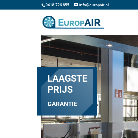
0418-726 855
info@europair.nl
LAAGSTE
PRIJS
GARANTIE