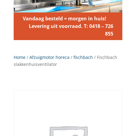
Vandaag besteld = morgen in huis!
Levering uit voorraad. T: 0418 – 726
855
Home
/
Afzuigmotor horeca
/
fischbach
/ Fischbach
slakkenhuisventilator