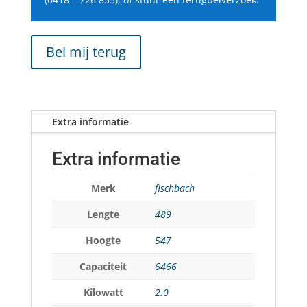
Bel mij terug
Extra informatie
Extra informatie
Merk
fischbach
Lengte
489
Hoogte
547
Capaciteit
6466
Kilowatt
2.0