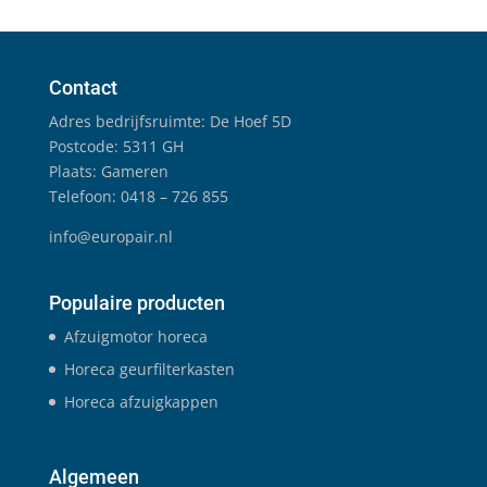
Contact
Adres bedrijfsruimte: De Hoef 5D
Postcode: 5311 GH
Plaats: Gameren
Telefoon: 0418 – 726 855
info@europair.nl
Populaire producten
Afzuigmotor horeca
Horeca geurfilterkasten
Horeca afzuigkappen
Algemeen