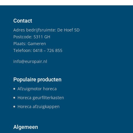
Contact
Adres bedrijfsruimte: De Hoef 5D
Postcode: 5311 GH
Plaats: Gameren
Telefoon: 0418 – 726 855
info@europair.nl
Populaire producten
Afzuigmotor horeca
Horeca geurfilterkasten
Horeca afzuigkappen
Algemeen