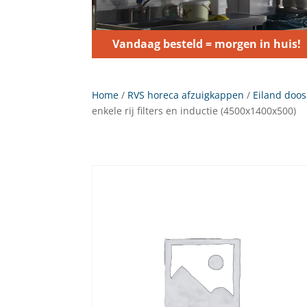
Vandaag besteld = morgen in huis!
Home
/
RVS horeca afzuigkappen
/
Eiland doos
enkele rij filters en inductie (4500x1400x500)