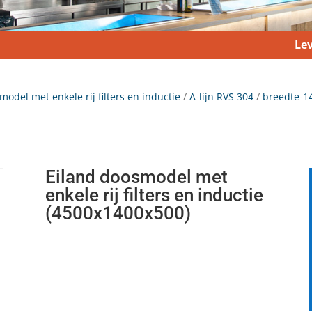
Lev
model met enkele rij filters en inductie
/
A-lijn RVS 304
/
breedte-1
Eiland doosmodel met
enkele rij filters en inductie
(4500x1400x500)