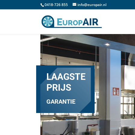
0418-726 855
info@europair.nl
LAAGSTE
PRIJS
GARANTIE