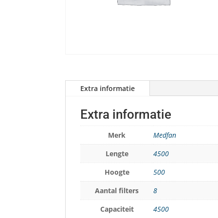
Extra informatie
Extra informatie
Merk
Medfan
Lengte
4500
Hoogte
500
Aantal filters
8
Capaciteit
4500