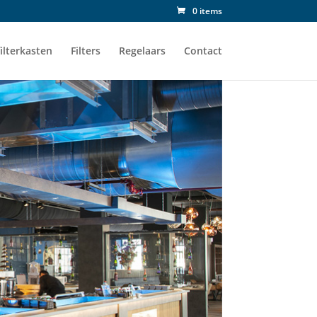
0 items
ilterkasten
Filters
Regelaars
Contact