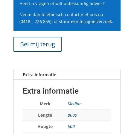
Heeft u vragen of wilt u deskundig advies?
Neem dan telefonisch contact met ons op
(0418 – 726 855), of stuur een terugbelverzoek.
Bel mij terug
Extra informatie
Extra informatie
Merk
Medfan
Lengte
8000
Hoogte
600