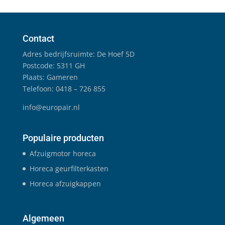
Contact
Adres bedrijfsruimte: De Hoef 5D
Postcode: 5311 GH
Plaats: Gameren
Telefoon: 0418 – 726 855
info@europair.nl
Populaire producten
Afzuigmotor horeca
Horeca geurfilterkasten
Horeca afzuigkappen
Algemeen