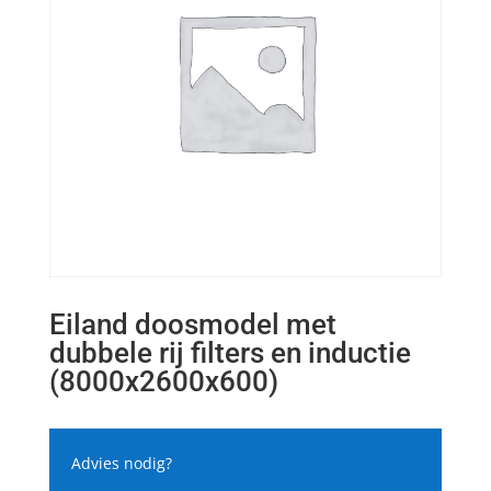
Eiland doosmodel met
dubbele rij filters en inductie
(8000x2600x600)
Advies nodig?