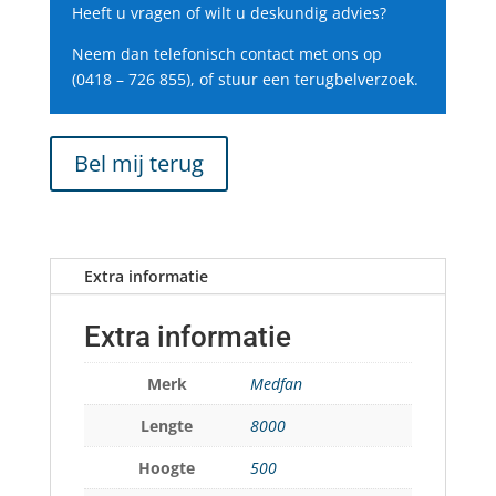
Heeft u vragen of wilt u deskundig advies?
Neem dan telefonisch contact met ons op
(0418 – 726 855), of stuur een terugbelverzoek.
Bel mij terug
Extra informatie
Extra informatie
Merk
Medfan
Lengte
8000
Hoogte
500