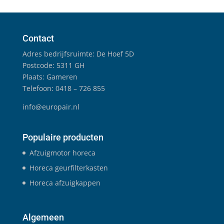
Contact
Adres bedrijfsruimte: De Hoef 5D
Postcode: 5311 GH
Plaats: Gameren
Telefoon: 0418 – 726 855
info@europair.nl
Populaire producten
Afzuigmotor horeca
Horeca geurfilterkasten
Horeca afzuigkappen
Algemeen