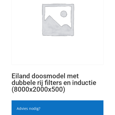
Eiland doosmodel met
dubbele rij filters en inductie
(8000x2000x500)
Advies nodig?