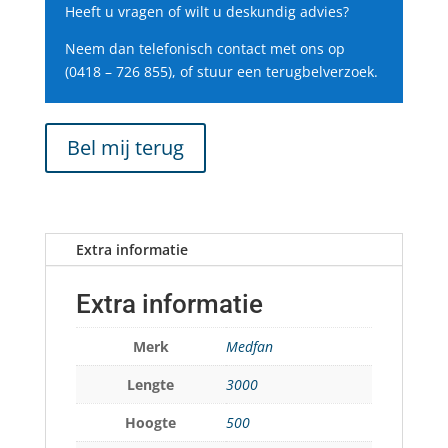
Heeft u vragen of wilt u deskundig advies?
Neem dan telefonisch contact met ons op
(0418 – 726 855), of stuur een terugbelverzoek.
Bel mij terug
Extra informatie
Extra informatie
Merk
Medfan
Lengte
3000
Hoogte
500