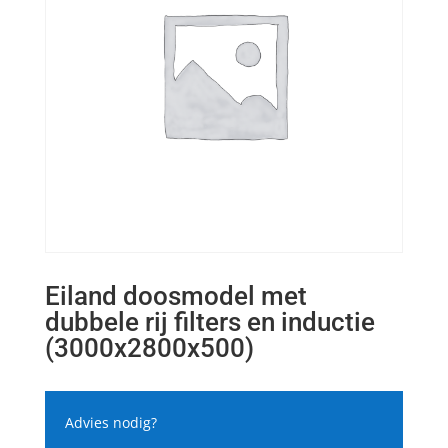
Eiland doosmodel met
dubbele rij filters en inductie
(3000x2800x500)
Advies nodig?