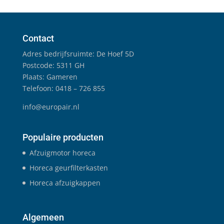
Contact
Adres bedrijfsruimte: De Hoef 5D
Postcode: 5311 GH
Plaats: Gameren
Telefoon: 0418 – 726 855
info@europair.nl
Populaire producten
Afzuigmotor horeca
Horeca geurfilterkasten
Horeca afzuigkappen
Algemeen