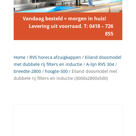
Vandaag besteld = morgen in huis!
Levering uit voorraad. T: 0418 – 726
855
Home
/
RVS horeca afzuigkappen
/
Eiland doosmodel
met dubbele rij filters en inductie
/
A-lijn RVS 304
/
breedte-2800
/
hoogte-500
/ Eiland doosmodel met
dubbele rij filters en inductie (3000x2800x500)