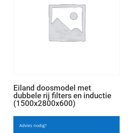
Eiland doosmodel met
dubbele rij filters en inductie
(1500x2800x600)
Advies nodig?