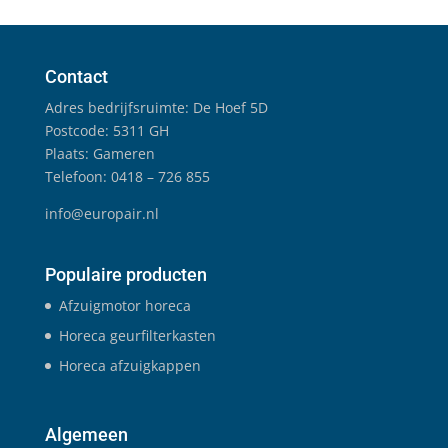
Contact
Adres bedrijfsruimte: De Hoef 5D
Postcode: 5311 GH
Plaats: Gameren
Telefoon: 0418 – 726 855
info@europair.nl
Populaire producten
Afzuigmotor horeca
Horeca geurfilterkasten
Horeca afzuigkappen
Algemeen