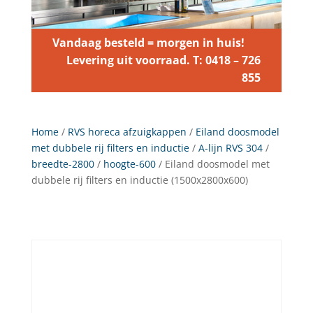
Vandaag besteld = morgen in huis!
Levering uit voorraad. T: 0418 – 726
855
Home
/
RVS horeca afzuigkappen
/
Eiland doosmodel
met dubbele rij filters en inductie
/
A-lijn RVS 304
/
breedte-2800
/
hoogte-600
/ Eiland doosmodel met
dubbele rij filters en inductie (1500x2800x600)