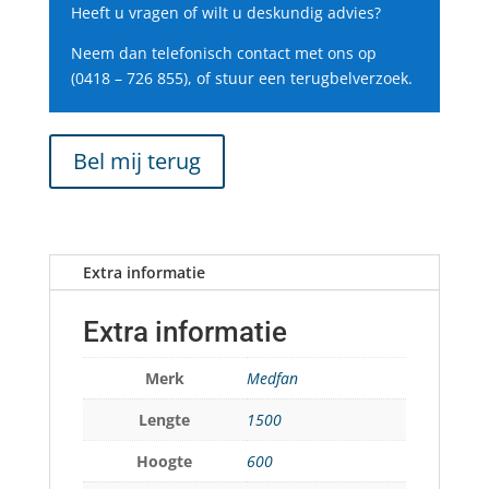
Heeft u vragen of wilt u deskundig advies?
Neem dan telefonisch contact met ons op
(0418 – 726 855), of stuur een terugbelverzoek.
Bel mij terug
Extra informatie
Extra informatie
Merk
Medfan
Lengte
1500
Hoogte
600