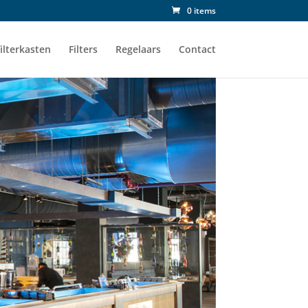
0 items
ilterkasten
Filters
Regelaars
Contact