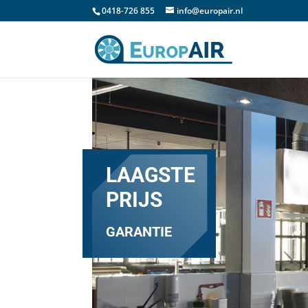
0418-726 855
info@europair.nl
LAAGSTE
PRIJS
GARANTIE