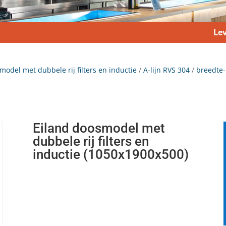
Lev
model met dubbele rij filters en inductie
/
A-lijn RVS 304
/
breedte
Eiland doosmodel met
dubbele rij filters en
inductie (1050x1900x500)