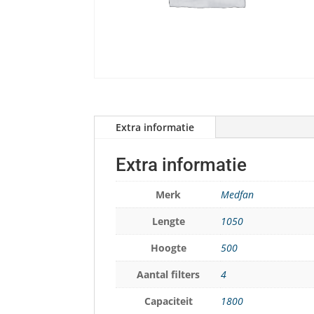
Extra informatie
Extra informatie
Merk
Medfan
Lengte
1050
Hoogte
500
Aantal filters
4
Capaciteit
1800