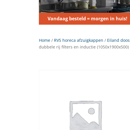
Vandaag besteld = morgen in huis!
Home
/
RVS horeca afzuigkappen
/
Eiland doos
dubbele rij filters en inductie (1050x1900x500)