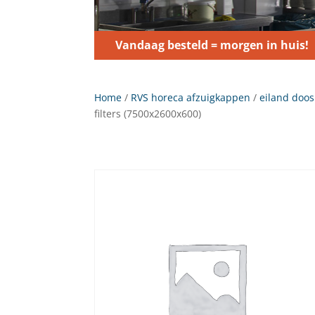
Vandaag besteld = morgen in huis!
Home
/
RVS horeca afzuigkappen
/
eiland doos
filters (7500x2600x600)