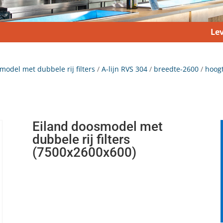
Lev
model met dubbele rij filters
/
A-lijn RVS 304
/
breedte-2600
/
hoog
Eiland doosmodel met
dubbele rij filters
(7500x2600x600)