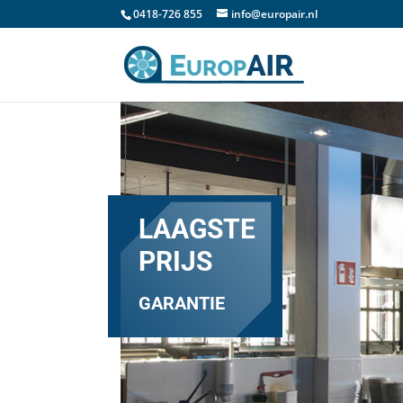
0418-726 855
info@europair.nl
LAAGSTE
PRIJS
GARANTIE