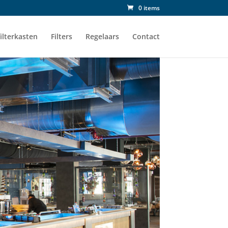
0 items
ilterkasten
Filters
Regelaars
Contact