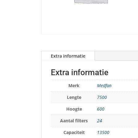
Extra informatie
Extra informatie
Merk
Medfan
Lengte
7500
Hoogte
600
Aantal filters
24
Capaciteit
13500