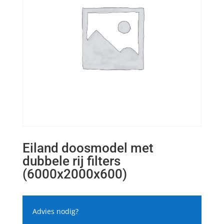
Eiland doosmodel met
dubbele rij filters
(6000x2000x600)
Advies nodig?