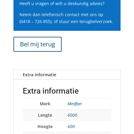
Heeft u vragen of wilt u deskundig advies?
Neem dan telefonisch contact met ons op
(0418 – 726 855), of stuur een terugbelverzoek.
Bel mij terug
Extra informatie
Extra informatie
Merk
Medfan
Lengte
6000
Hoogte
600