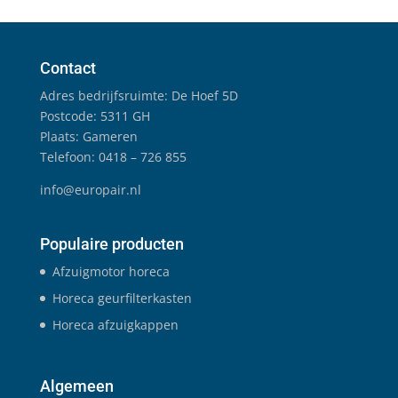
Contact
Adres bedrijfsruimte: De Hoef 5D
Postcode: 5311 GH
Plaats: Gameren
Telefoon: 0418 – 726 855
info@europair.nl
Populaire producten
Afzuigmotor horeca
Horeca geurfilterkasten
Horeca afzuigkappen
Algemeen